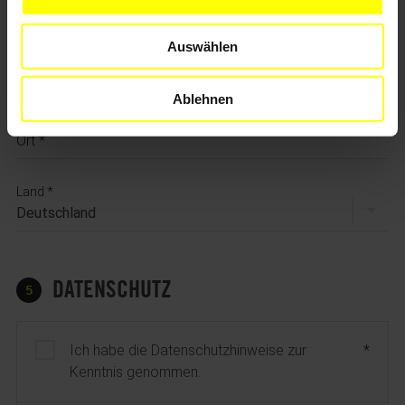
Auswählen
Postleitzahl
Ablehnen
Ort
Land
DATENSCHUTZ
5
Ich habe die Datenschutzhinweise zur
Kenntnis genommen.