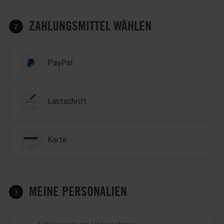
ZAHLUNGSMITTEL WÄHLEN
2
Zahlungsmittel wählen
PayPal
Lastschrift
Karte
MEINE PERSONALIEN
3
Profil