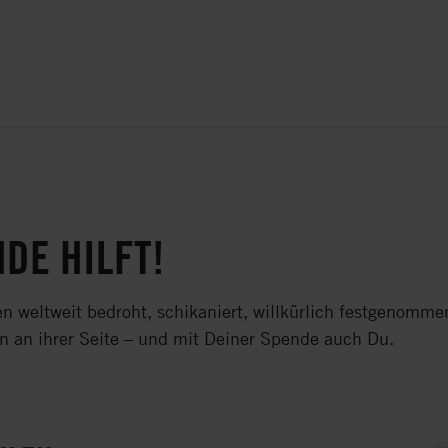
DE HILFT!
 weltweit bedroht, schikaniert, willkürlich festgenomme
hen an ihrer Seite – und mit Deiner Spende auch Du.