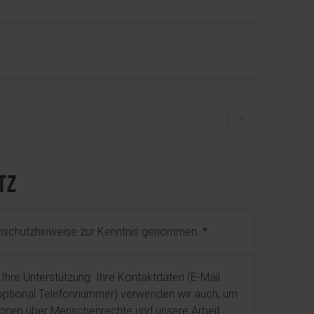
TZ
enschutzhinweise zur Kenntnis genommen.
 Ihre Unterstützung. Ihre Kontaktdaten (E-Mail
 optional Telefonnummer) verwenden wir auch, um
tionen über Menschenrechte und unsere Arbeit