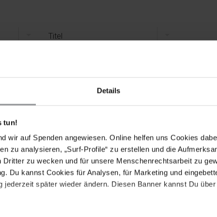
Titel
nternehmen
Details
 tun!
nd wir auf Spenden angewiesen. Online helfen uns Cookies dabe
en zu analysieren, „Surf-Profile“ zu erstellen und die Aufmerksa
n Dritter zu wecken und für unsere Menschenrechtsarbeit zu ge
. Du kannst Cookies für Analysen, für Marketing und eingebettet
 jederzeit später wieder ändern. Diesen Banner kannst Du über 