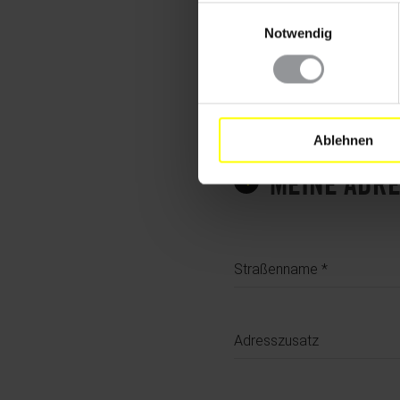
Einwilligungsauswahl
Telefonnummer
Notwendig
Geburtsdatum
Ablehnen
MEINE ADR
4
Adresse
Straßenname
Adresszusatz