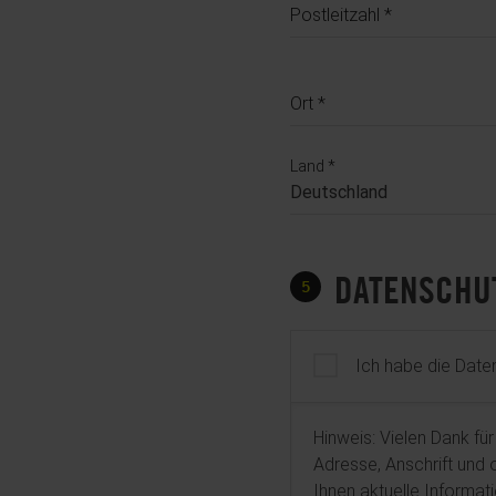
Postleitzahl
Ort
Land
DATENSCHU
5
Ich habe die Dat
Hinweis: Vielen Dank für
Adresse, Anschrift und
Ihnen aktuelle Informa