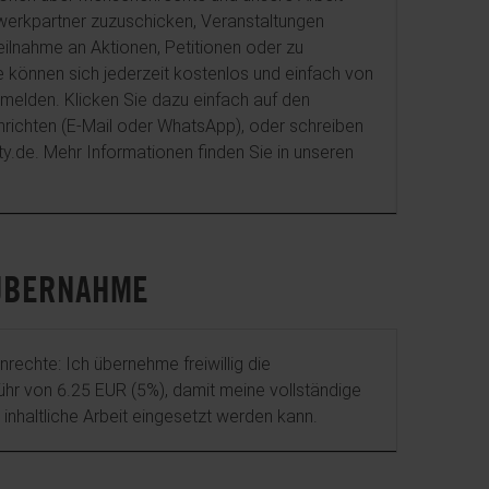
werkpartner zuzuschicken, Veranstaltungen
ilnahme an Aktionen, Petitionen oder zu
 können sich jederzeit kostenlos und einfach von
melden. Klicken Sie dazu einfach auf den
hrichten (E-Mail oder WhatsApp), oder schreiben
y.de. Mehr Informationen finden Sie in unseren
ÜBERNAHME
rechte: Ich übernehme freiwillig die
hr von 6.25 EUR (5%), damit meine vollständige
inhaltliche Arbeit eingesetzt werden kann.