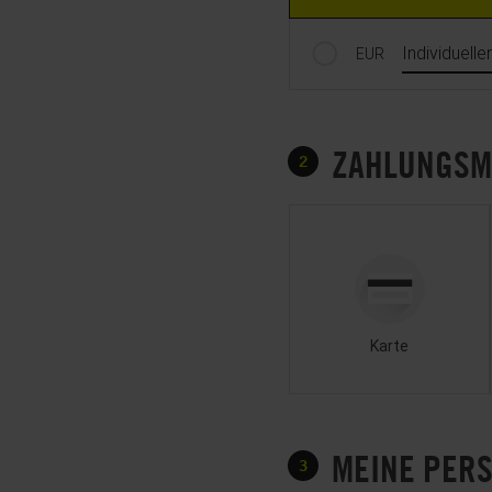
Individuelle
EUR
ZAHLUNGSM
2
Zahlungsmittel wählen
Karte
MEINE PER
3