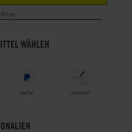
r Betrag
ITTEL WÄHLEN
PayPal
Lastschrift
SONALIEN