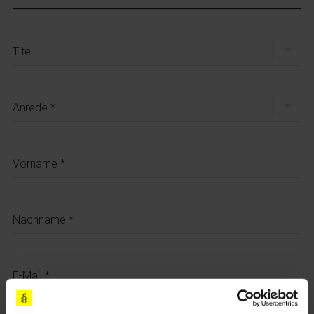
Titel
Anrede
Vorname
Nachname
E-Mail