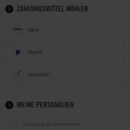
ZAHLUNGSMITTEL WÄHLEN
2
Zahlungsmittel wählen
Karte
PayPal
Lastschrift
MEINE PERSONALIEN
3
Profil
Ich spende als Unternehmen