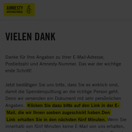
VIELEN DANK
Danke für Ihre Angaben zu Ihrer E-Mail-Adresse,
Postleitzahl und Amnesty-Nummer. Das war der wichtige
erste Schritt!
Jetzt bestätigen Sie uns bitte, dass Sie es wirklich sind,
damit die Spendenquittung an die richtige Person geht.
Denn wir versenden ein Dokument mit sehr persönlichen
Klicken Sie dazu bitte auf den Link in der E-
Angaben.
Mail, die wir Ihnen soeben zugeschickt haben.Den
Link
erhalten Sie in den nächsten fünf Minuten.
Wenn Sie
innerhalb von fünf Minuten keine E-Mail von uns erhalten,